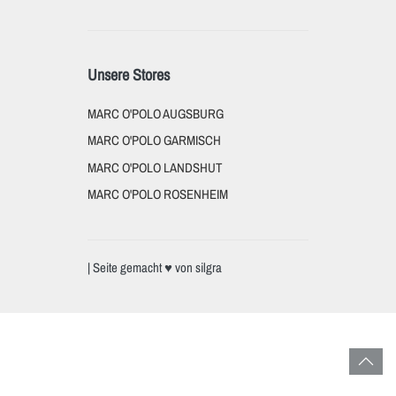
Unsere Stores
MARC O'POLO AUGSBURG
MARC O'POLO GARMISCH
MARC O'POLO LANDSHUT
MARC O'POLO ROSENHEIM
| Seite gemacht ♥ von
silgra